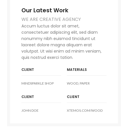
Our Latest Work
WE ARE CREATIVE AGENCY
Accum luctus dolor sit amet,
consectetuer adipiscing elit, sed diam
nonummy nibh euismod tincidunt ut
laoreet dolore magna aliquam erat
volutpat. Ut wisi enim ad minim veniam,
quis nostrud exerci tation.
CLIENT
MATERIALS
MINDSPARKLE SHOP
WOOD, PAPER
CLIENT
CLIENT
JOHN DOE
XTEMOS.COM/WOOD