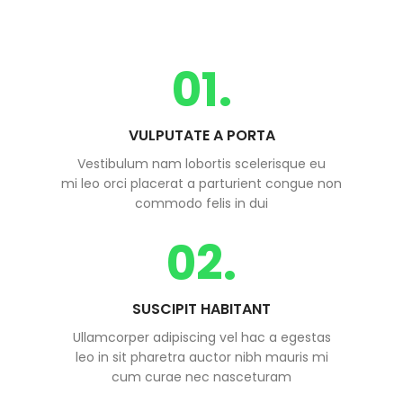
01.
VULPUTATE A PORTA
Vestibulum nam lobortis scelerisque eu
mi leo orci placerat a parturient congue non
commodo felis in dui
02.
SUSCIPIT HABITANT
Ullamcorper adipiscing vel hac a egestas
leo in sit pharetra auctor nibh mauris mi
cum curae nec nasceturam